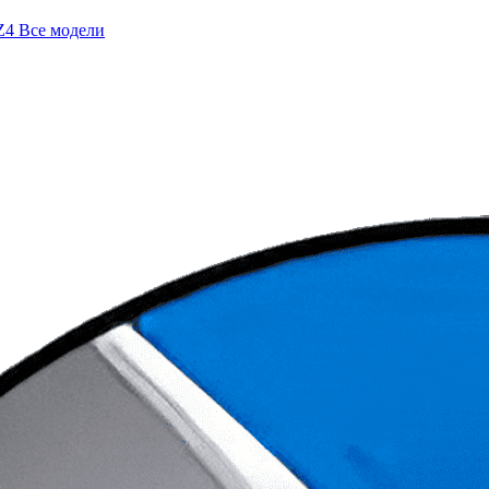
Z4
Все модели