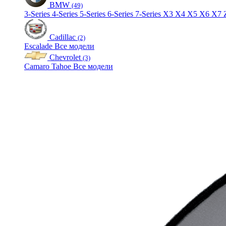
BMW
(49)
3-Series
4-Series
5-Series
6-Series
7-Series
X3
X4
X5
X6
X7
Cadillac
(2)
Escalade
Все модели
Chevrolet
(3)
Camaro
Tahoe
Все модели