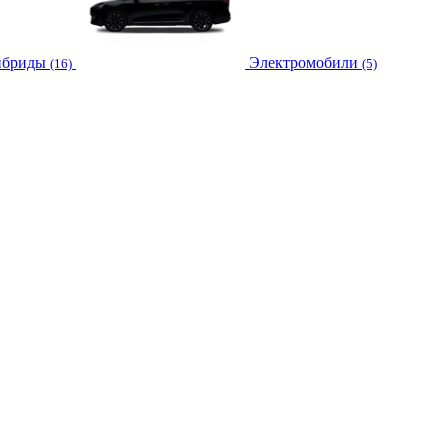
ибриды
Электромобили
(16)
(5)