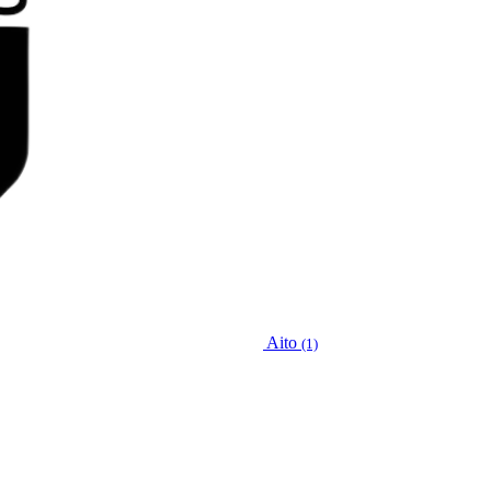
Aito
(1)