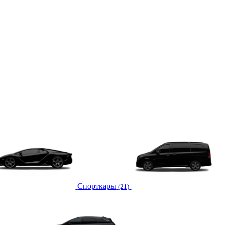
Спорткары
(21)