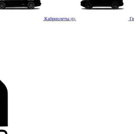
Кабриолеты
Г
(6)