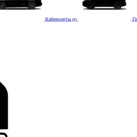
Кабриолеты
Г
(6)