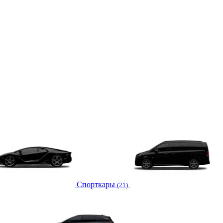
Спорткары
(21)