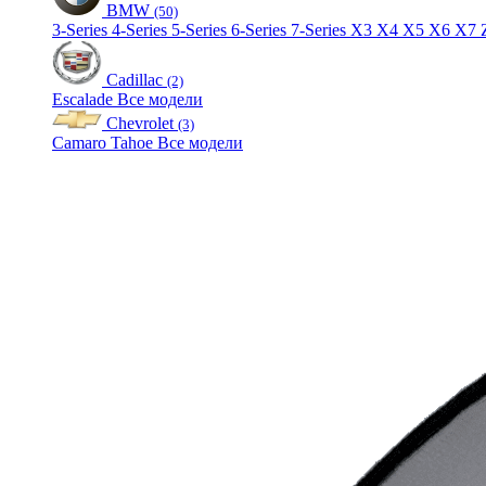
BMW
(50)
3-Series
4-Series
5-Series
6-Series
7-Series
X3
X4
X5
X6
X7
Cadillac
(2)
Escalade
Все модели
Chevrolet
(3)
Camaro
Tahoe
Все модели