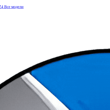
Z4
Все модели