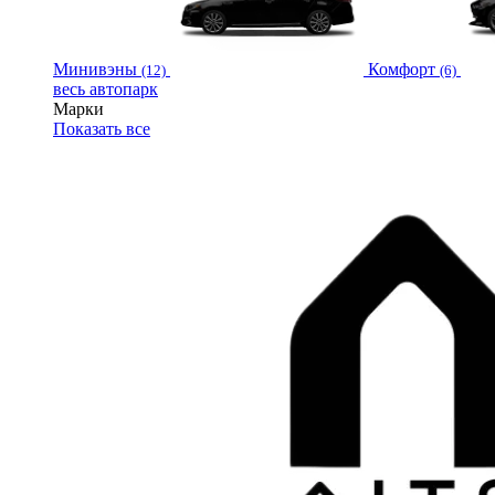
Минивэны
Комфорт
(12)
(6)
весь автопарк
Марки
Показать все