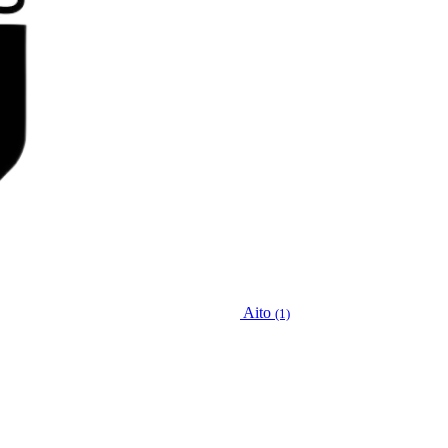
Aito
(1)