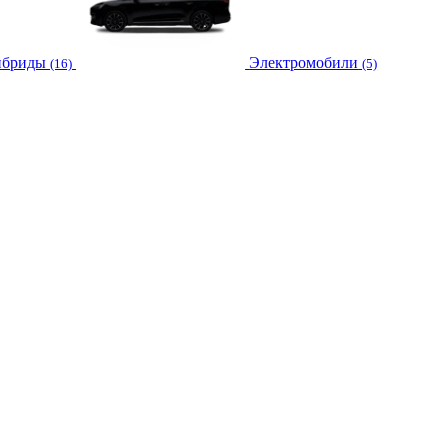
ибриды
Электромобили
(16)
(5)