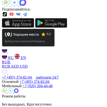
Подписывайтесь:
RU
EN
RUB
RUB
AED
USD
+7 (495) 374-82-04
работаем 24/7
Основной
+7 (495) 374-82-04
Мобильный
+7 (926) 304-44-48
Режим работы
Без выходных, Круглосуточно