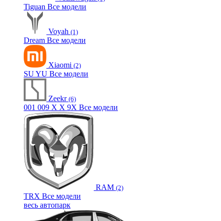
Tiguan
Все модели
Voyah
(1)
Dream
Все модели
Xiaomi
(2)
SU
YU
Все модели
Zeekr
(6)
001
009
X
X
9X
Все модели
RAM
(2)
TRX
Все модели
весь автопарк