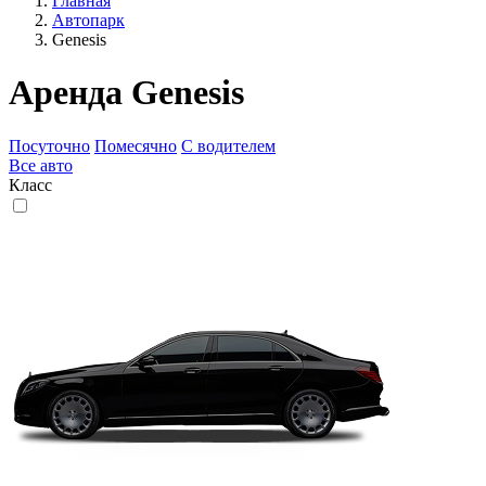
Главная
Автопарк
Genesis
Аренда Genesis
Посуточно
Помесячно
С водителем
Все
авто
Класс