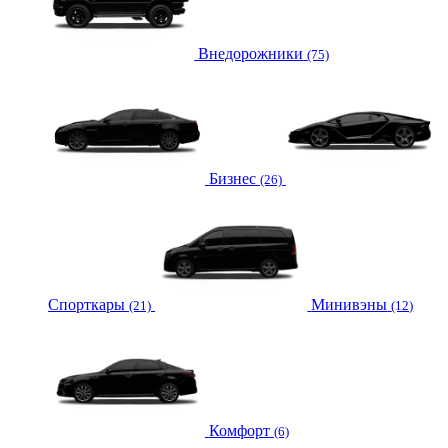
Внедорожники
(75)
Бизнес
(26)
Спорткары
Минивэны
(21)
(12)
Комфорт
(6)