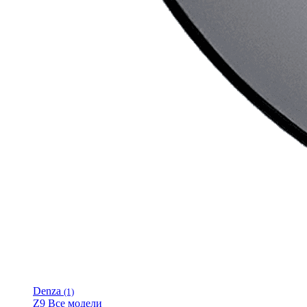
Denza
(1)
Z9
Все модели