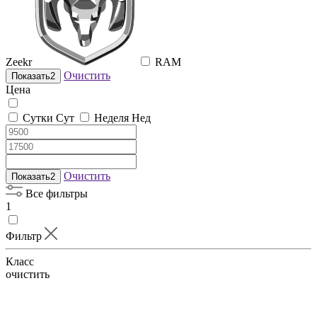
Zeekr
RAM
Очистить
Показать
2
Цена
Сутки
Сут
Неделя
Нед
Очистить
Показать
2
Все фильтры
1
Фильтр
Класс
очистить