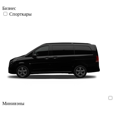
Бизнес
Спорткары
Минивэны