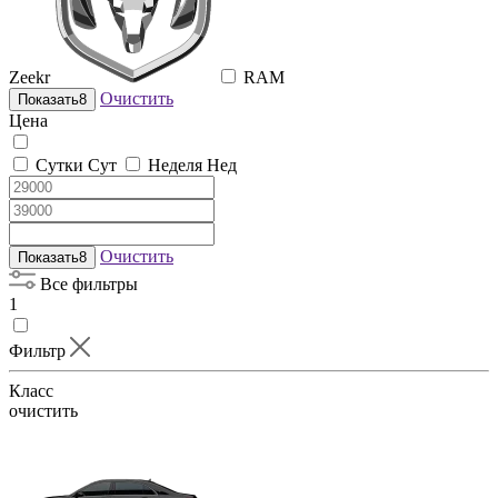
Zeekr
RAM
Очистить
Показать
8
Цена
Сутки
Сут
Неделя
Нед
Очистить
Показать
8
Все фильтры
1
Фильтр
Класс
очистить