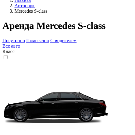
Главная
Автопарк
Mercedes S-class
Аренда Mercedes S-class
Посуточно
Помесячно
С водителем
Все
авто
Класс