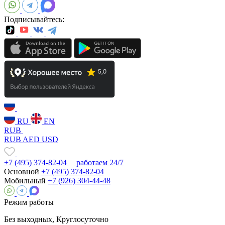
Подписывайтесь:
RU
EN
RUB
RUB
AED
USD
+7 (495) 374-82-04
работаем 24/7
Основной
+7 (495) 374-82-04
Мобильный
+7 (926) 304-44-48
Режим работы
Без выходных, Круглосуточно