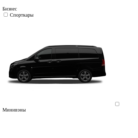
Бизнес
Спорткары
Минивэны