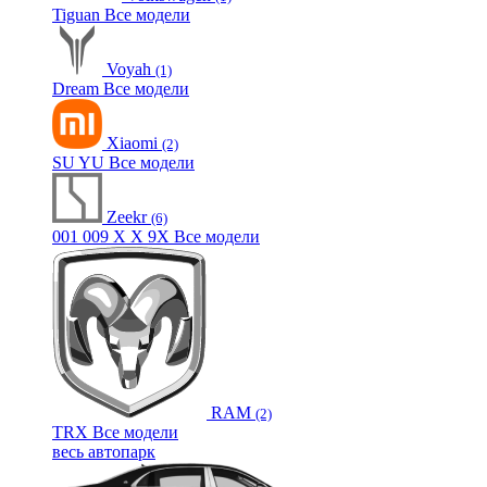
Tiguan
Все модели
Voyah
(1)
Dream
Все модели
Xiaomi
(2)
SU
YU
Все модели
Zeekr
(6)
001
009
X
X
9X
Все модели
RAM
(2)
TRX
Все модели
весь автопарк