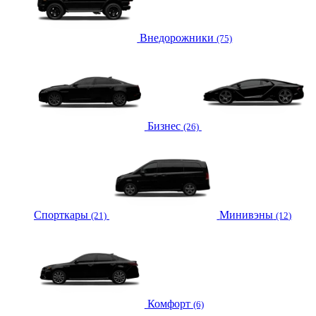
Внедорожники
(75)
Бизнес
(26)
Спорткары
Минивэны
(21)
(12)
Комфорт
(6)