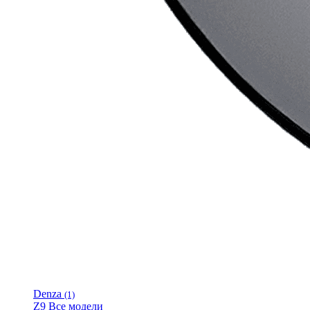
Denza
(1)
Z9
Все модели