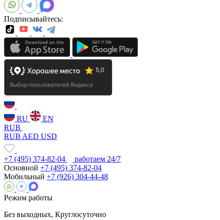
Подписывайтесь:
RU
EN
RUB
RUB
AED
USD
+7 (495) 374-82-04
работаем 24/7
Основной
+7 (495) 374-82-04
Мобильный
+7 (926) 304-44-48
Режим работы
Без выходных, Круглосуточно