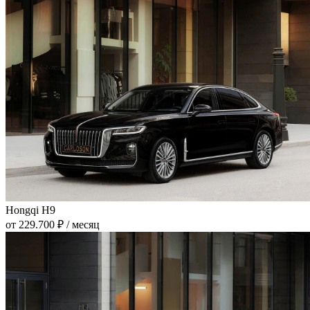
Hongqi H9
от 229.700 ₽ / месяц