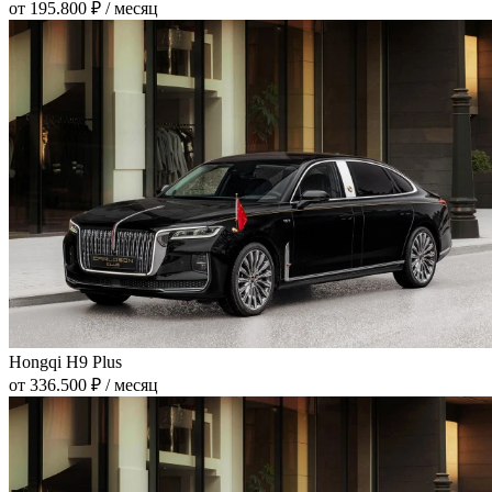
от 195.800 ₽ / месяц
Hongqi H9 Plus
от 336.500 ₽ / месяц