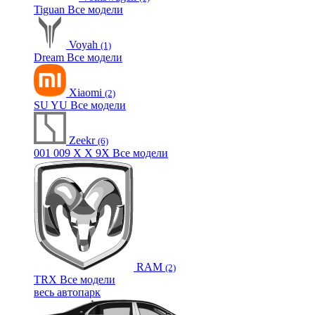
Tiguan
Все модели
Voyah
(1)
Dream
Все модели
Xiaomi
(2)
SU
YU
Все модели
Zeekr
(6)
001
009
X
X
9X
Все модели
RAM
(2)
TRX
Все модели
весь автопарк