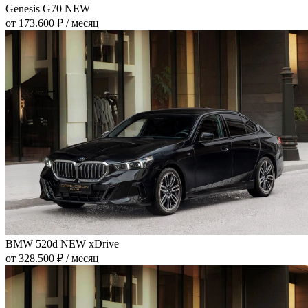
Genesis G70 NEW
от 173.600 ₽ / месяц
BMW 520d NEW xDrive
от 328.500 ₽ / месяц