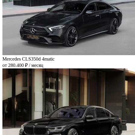
Mercedes CLS350d 4matic
от 280.400 ₽ / месяц