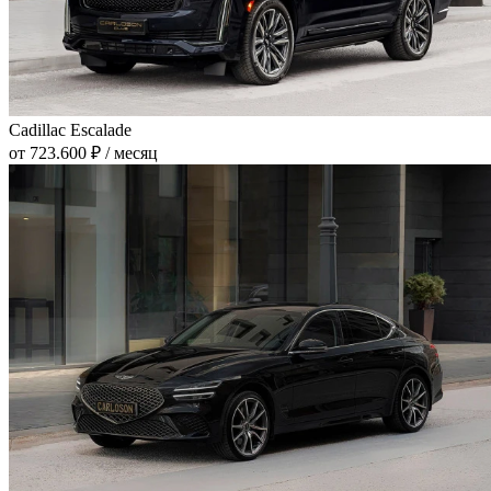
Cadillac Escalade
от 723.600 ₽ / месяц