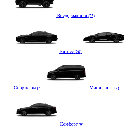
Внедорожники
(75)
Бизнес
(26)
Спорткары
Минивэны
(21)
(12)
Комфорт
(6)