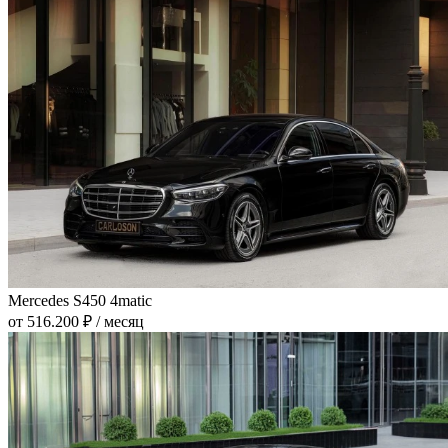
Mercedes S450 4matic
от 516.200 ₽ / месяц