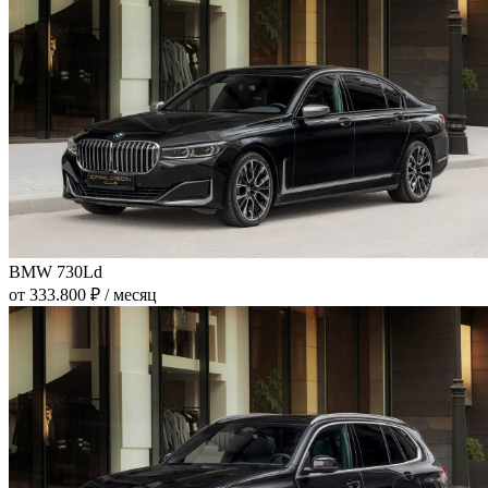
BMW 730Ld
от 333.800 ₽ / месяц