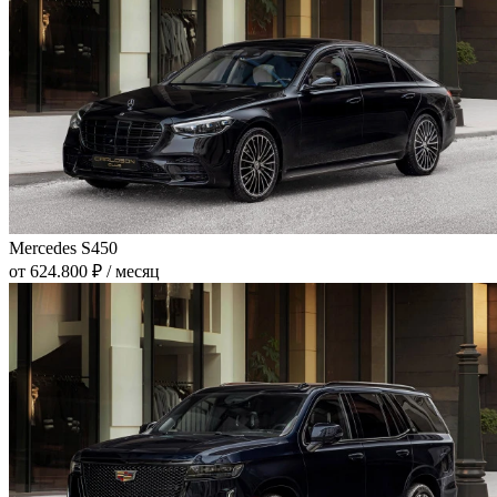
Mercedes S450
от 624.800 ₽ / месяц