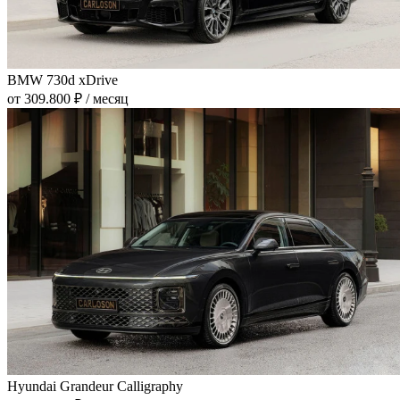
BMW 730d xDrive
от 309.800 ₽ / месяц
Hyundai Grandeur Calligraphy