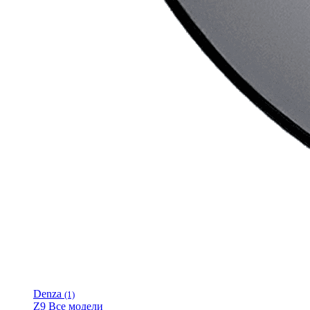
Denza
(1)
Z9
Все модели