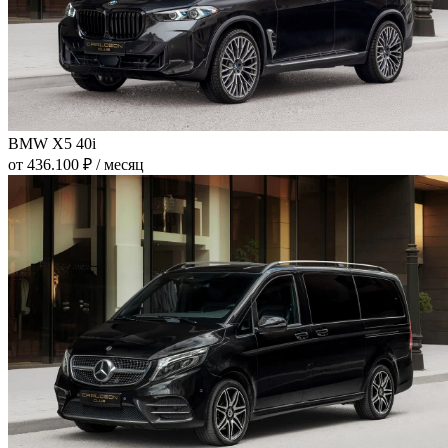
BMW X5 40i
от 436.100 ₽ / месяц