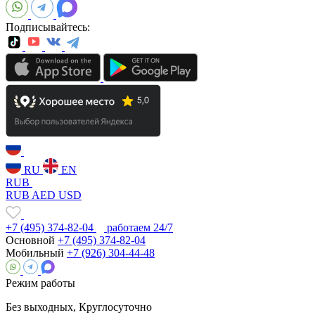
Подписывайтесь:
RU
EN
RUB
RUB
AED
USD
+7 (495) 374-82-04
работаем 24/7
Основной
+7 (495) 374-82-04
Мобильный
+7 (926) 304-44-48
Режим работы
Без выходных, Круглосуточно