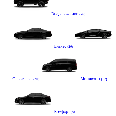
Внедорожники
(76)
Бизнес
(26)
Спорткары
Минивэны
(20)
(12)
Комфорт
(5)