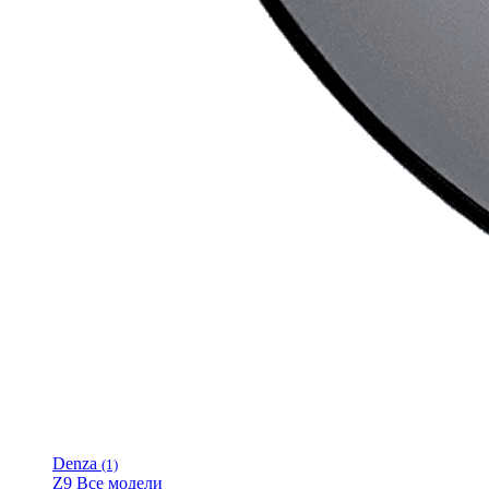
Denza
(1)
Z9
Все модели