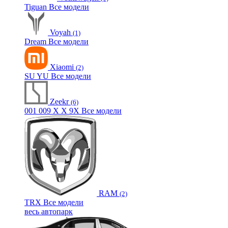
Tiguan
Все модели
Voyah
(1)
Dream
Все модели
Xiaomi
(2)
SU
YU
Все модели
Zeekr
(6)
001
009
X
X
9X
Все модели
RAM
(2)
TRX
Все модели
весь автопарк