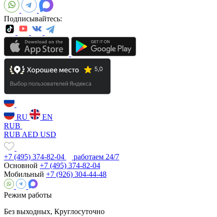
Подписывайтесь:
RU
EN
RUB
RUB
AED
USD
+7 (495) 374-82-04
работаем 24/7
Основной
+7 (495) 374-82-04
Мобильный
+7 (926) 304-44-48
Режим работы
Без выходных, Круглосуточно