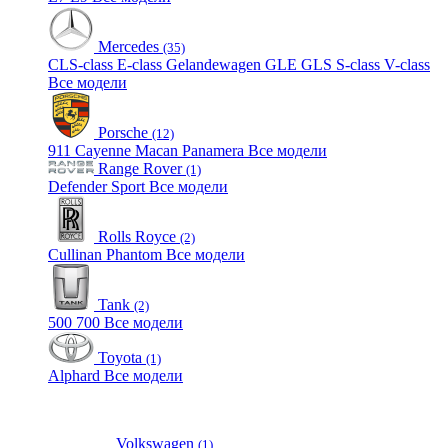
Mercedes
(35)
CLS-class
E-class
Gelandewagen
GLE
GLS
S-class
V-class
Все модели
Porsche
(12)
911
Cayenne
Macan
Panamera
Все модели
Range Rover
(1)
Defender
Sport
Все модели
Rolls Royce
(2)
Cullinan
Phantom
Все модели
Tank
(2)
500
700
Все модели
Toyota
(1)
Alphard
Все модели
Volkswagen
(1)