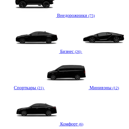
Внедорожники
(75)
Бизнес
(26)
Спорткары
Минивэны
(21)
(12)
Комфорт
(6)