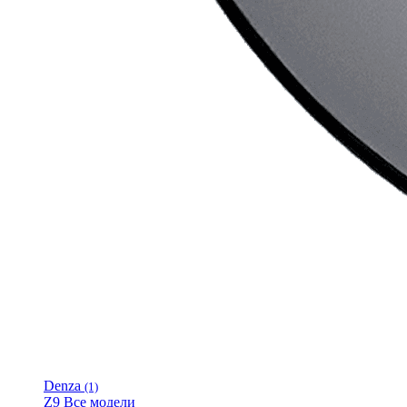
Denza
(1)
Z9
Все модели