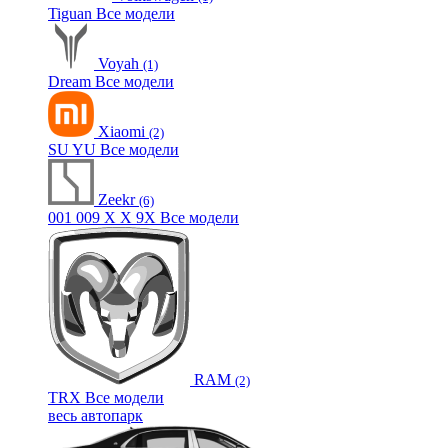
Tiguan
Все модели
Voyah
(1)
Dream
Все модели
Xiaomi
(2)
SU
YU
Все модели
Zeekr
(6)
001
009
X
X
9X
Все модели
RAM
(2)
TRX
Все модели
весь автопарк