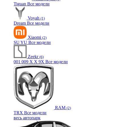
Tiguan
Все модели
Voyah
(1)
Dream
Все модели
Xiaomi
(2)
SU
YU
Все модели
Zeekr
(6)
001
009
X
X
9X
Все модели
RAM
(2)
TRX
Все модели
весь автопарк