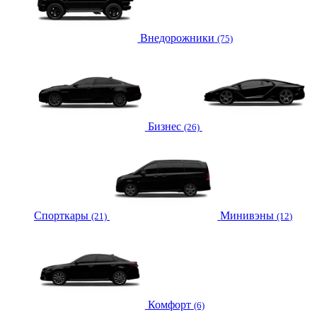
Внедорожники
(75)
Бизнес
(26)
Спорткары
Минивэны
(21)
(12)
Комфорт
(6)