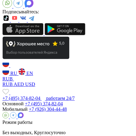
Подписывайтесь:
RU
EN
RUB
RUB
AED
USD
+7 (495) 374-82-04
работаем 24/7
Основной
+7 (495) 374-82-04
Мобильный
+7 (926) 304-44-48
Режим работы
Без выходных, Круглосуточно