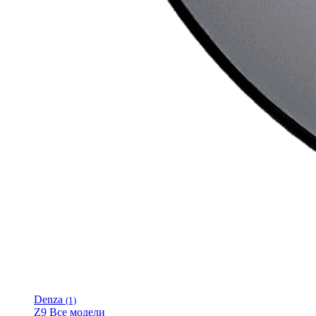
Denza
(1)
Z9
Все модели