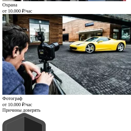
Охрана
от 10.000 ₽/час
Фотограф
от 10.000 ₽/час
Причины доверять