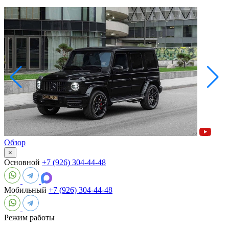
Обзор
×
Основной
+7 (926) 304-44-48
Мобильный
+7 (926) 304-44-48
Режим работы