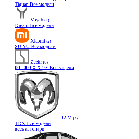
Tiguan
Все модели
Voyah
(1)
Dream
Все модели
Xiaomi
(2)
SU
YU
Все модели
Zeekr
(6)
001
009
X
X
9X
Все модели
RAM
(2)
TRX
Все модели
весь автопарк