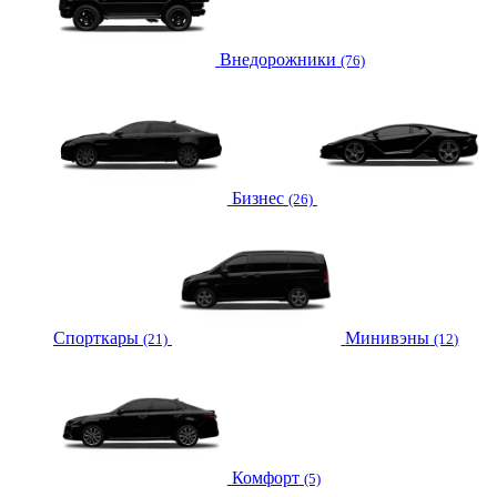
Внедорожники
(76)
Бизнес
(26)
Спорткары
Минивэны
(21)
(12)
Комфорт
(5)