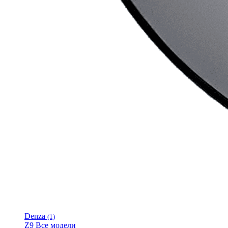
Denza
(1)
Z9
Все модели