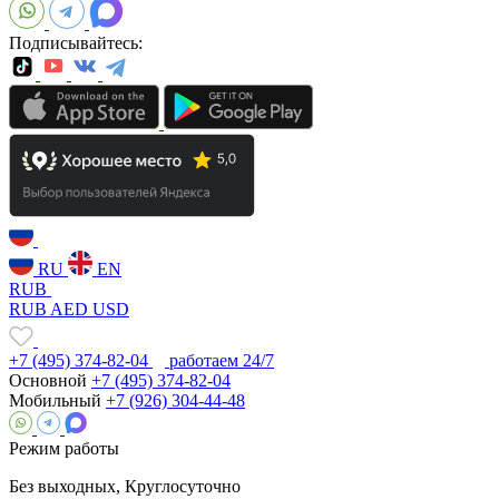
Подписывайтесь:
RU
EN
RUB
RUB
AED
USD
+7 (495) 374-82-04
работаем 24/7
Основной
+7 (495) 374-82-04
Мобильный
+7 (926) 304-44-48
Режим работы
Без выходных, Круглосуточно