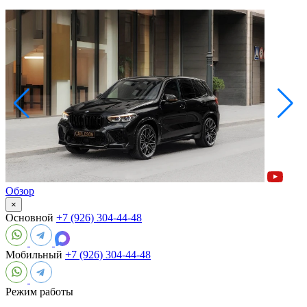
Обзор
×
Основной
+7 (926) 304-44-48
Мобильный
+7 (926) 304-44-48
Режим работы