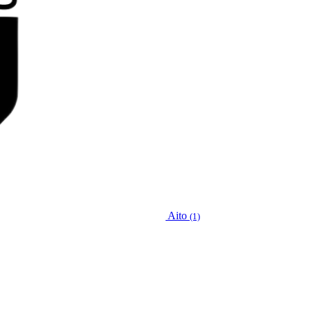
Aito
(1)