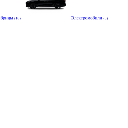
ибриды
Электромобили
(16)
(5)