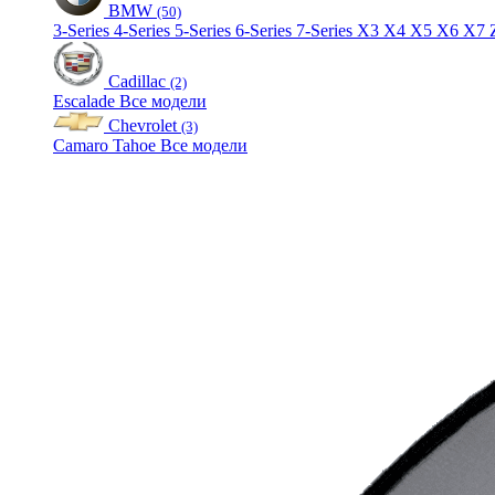
BMW
(50)
3-Series
4-Series
5-Series
6-Series
7-Series
X3
X4
X5
X6
X7
Cadillac
(2)
Escalade
Все модели
Chevrolet
(3)
Camaro
Tahoe
Все модели