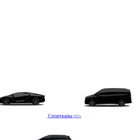
Спорткары
(21)