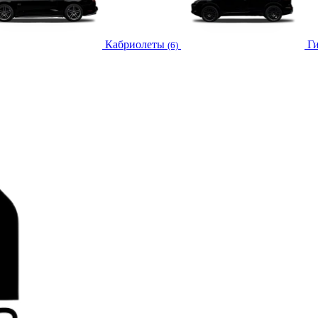
Кабриолеты
Г
(6)