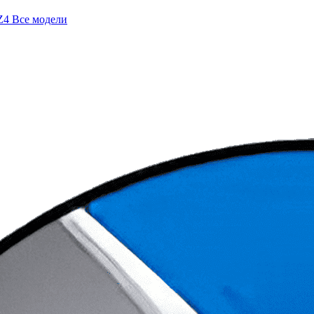
Z4
Все модели