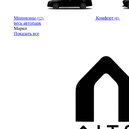
Минивэны
Комфорт
(12)
(6)
весь автопарк
Марки
Показать все