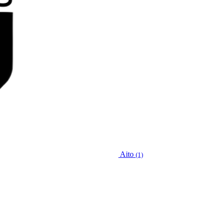
Aito
(1)