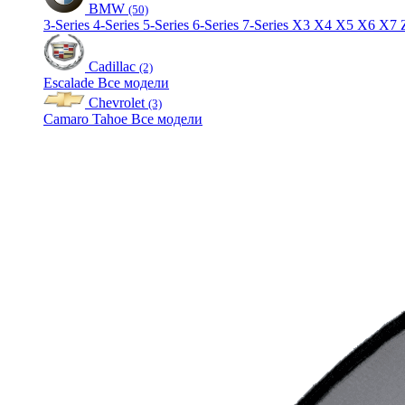
BMW
(50)
3-Series
4-Series
5-Series
6-Series
7-Series
X3
X4
X5
X6
X7
Cadillac
(2)
Escalade
Все модели
Chevrolet
(3)
Camaro
Tahoe
Все модели