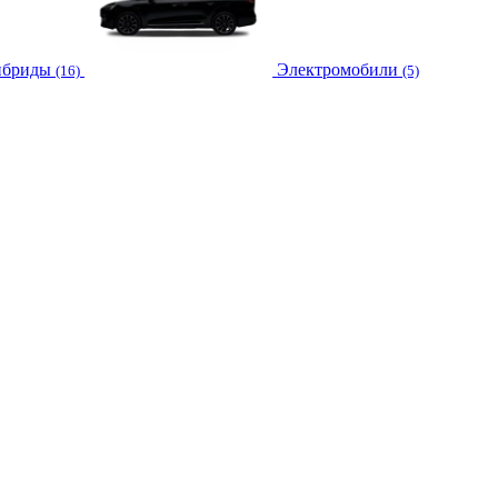
ибриды
Электромобили
(16)
(5)