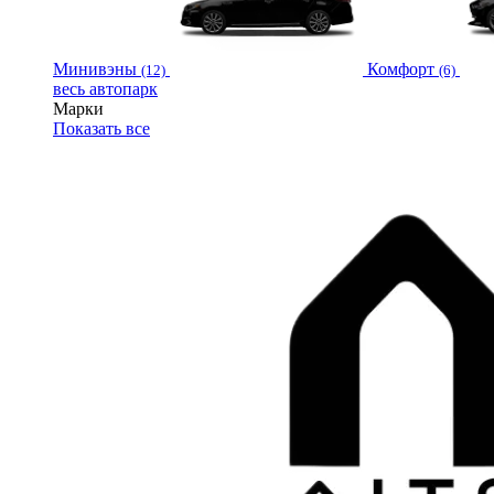
Минивэны
Комфорт
(12)
(6)
весь автопарк
Марки
Показать все