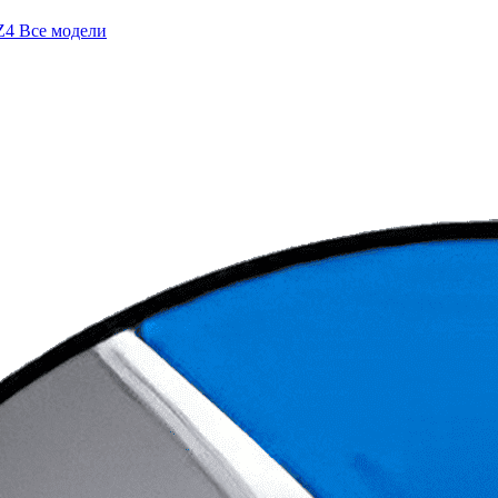
Z4
Все модели