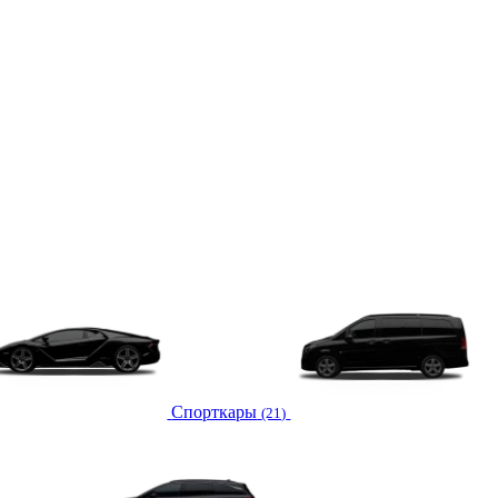
Спорткары
(21)