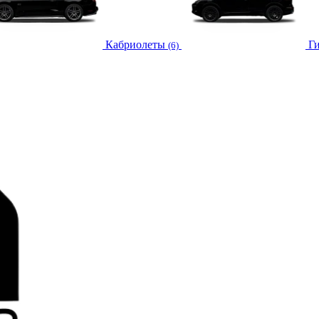
Кабриолеты
Г
(6)